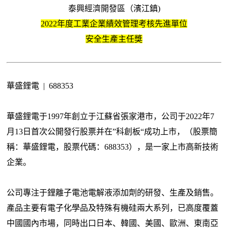
泰興經濟開發區（濱江鎮)
2022年度工業企業績效管理考核先進單位
安全生產主任獎
華盛鋰電 | 688353
華盛鋰電于1997年創立于江蘇省張家港市，公司于2022年7
月13日首次公開發行股票并在”科創板“成功上市，（股票簡
稱：華盛鋰電，股票代碼：688353），是一家上市高新技術
企業。
公司專注于鋰離子電池電解液添加劑的研發、生產及銷售。
產品主要有電子化學品及特殊有機硅兩大系列，已高度覆蓋
中國國內市場，同時出口日本、韓國、美國、歐洲、東南亞