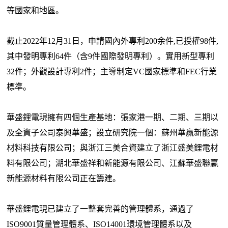
等國家和地區。
截止2022年12月31日，申請國內外專利200余件,已授權98件,
其中發明專利64件（含9件國際發明專利）。實用新型專利
32件；外觀設計專利2件；主導制定VC國家標準和FEC行業
標準。
華盛鋰電現擁有四個生產基地：張家港一期、二期、三期以
及全資子公司泰興華盛；設立研究院一個：蘇州華贏新能源
材料科技有限公司；與浙江三美合資建立了浙江盛美鋰電材
料有限公司；湖北華盛祥和新能源有限公司、江蘇華盛聯贏
新能源材料有限公司正在籌建。
華盛鋰電現已建立了一整套完善的管理體系，通過了
ISO9001質量管理體系、ISO14001環境管理體系以及