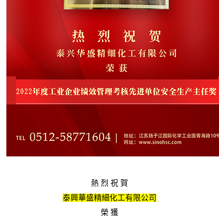
熱 烈 祝 賀
泰興華盛精細化工有限公司
榮 獲