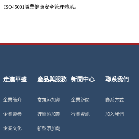
ISO45001職業健康安全管理體系。
走進華盛
產品與服務
新聞中心
聯系我們
企業簡介
常規添加劑
企業新聞
聯系方式
企業榮譽
鋰鹽添加劑
行業資訊
加入我們
企業文化
新型添加劑