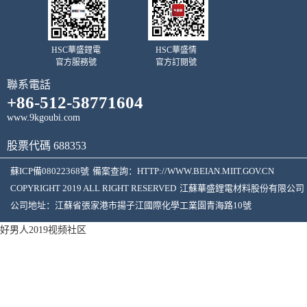
HSC華盛鋰電
HSC華盛情
官方服務號
官方訂閱號
聯系電話
+86-512-58771604
www.9kgoubi.com
股票代碼 688353
蘇ICP備08022368號
備案查詢：
HTTP://WWW.BEIAN.MIIT.GOV.CN
COPYRIGHT 2019 ALL RIGHT RESERVED
江蘇華盛鋰電材料股份有限公司
公司地址：江蘇省張家港市揚子江國際化學工業園青海路10號
好男人2019视频社区