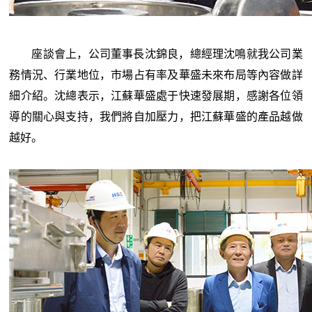
座談會上，公司董事長沈錦良，總經理沈鳴就我公司業
務情況、行業地位，市場占有率及華盛未來布局等內容做詳
細介紹。沈總表示，江蘇華盛處于快速發展期，感謝各位領
導的關心與支持，我們將自加壓力，把江蘇華盛的產品越做
越好。