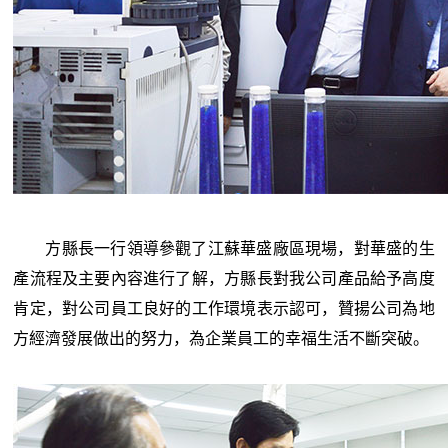
方縣長一行領導參觀了江蘇華盛廠區現場，對華盛的生
產流程及主要內容進行了解，方縣長對我公司產品給予高度
肯定，對公司員工良好的工作環境表示認可，贊揚公司為地
方經濟發展做出的努力，為企業員工的幸福生活不斷突破。