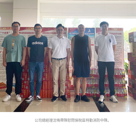
公司總經理沈鳴帶隊慰問保稅區特勤消防中隊。