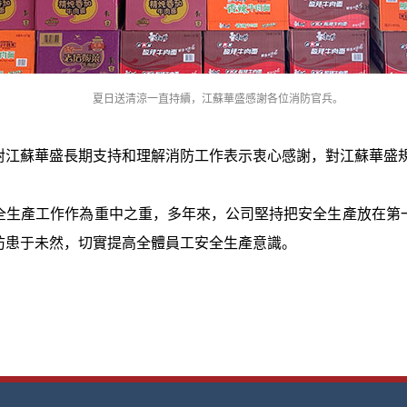
夏日送清涼一直持續，江蘇華盛感謝各位消防官兵。
對江蘇華盛長期支持和理解消防工作表示衷心感謝，對江蘇華盛
全生產工作作為重中之重，多年來，公司堅持把安全生產放在第
防患于未然，切實提高全體員工安全生產意識。