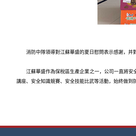
消防中隊領導對江蘇華盛的夏日慰問表示感謝，并
江蘇華盛作為保稅區生產企業之一，公司一直將安
講座、安全知識競賽、安全技能比武等活動，始終做到