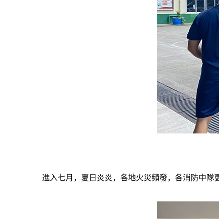
進入七月，夏日炎炎，各地火災頻發，各消防中隊更