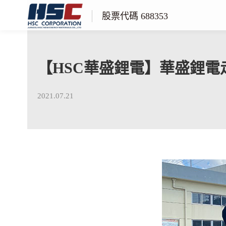
股票代碼 688353
【HSC華盛鋰電】華盛鋰電走
2021.07.21