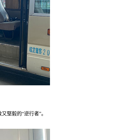
又堅毅的“逆行者”。