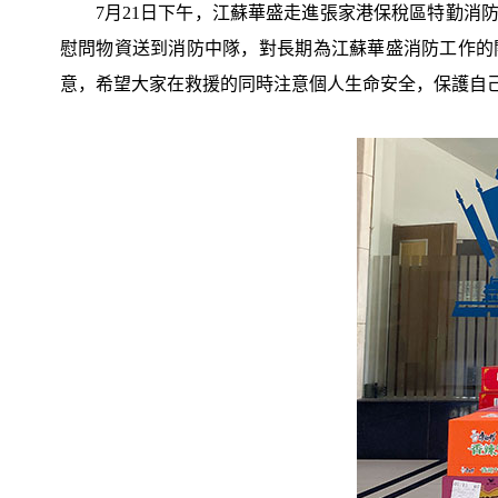
7月21日下午，江蘇華盛走進張家港保稅區特勤消
慰問物資送到消防中隊，對長期為江蘇華盛消防工作的
意，希望大家在救援的同時注意個人生命安全，保護自