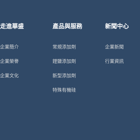
走進華盛
產品與服務
新聞中心
企業簡介
常規添加劑
企業新聞
企業榮譽
鋰鹽添加劑
行業資訊
企業文化
新型添加劑
特殊有機硅