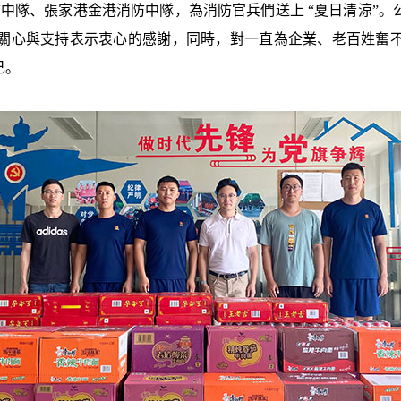
防中隊、張家港金港消防中隊，為消防官兵們送上 “夏日清涼”
關心與支持表示衷心的感謝，同時，對一直為企業、老百姓奮
己。