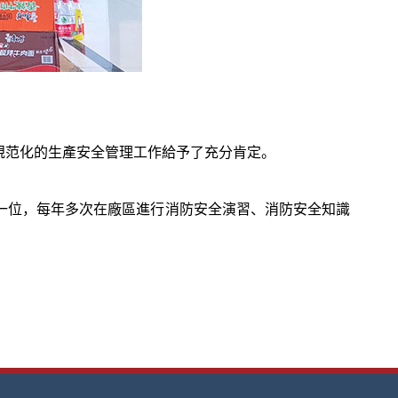
規范化的生產安全管理工作給予了充分肯定。
一位，每年多次在廠區進行消防安全演習、消防安全知識