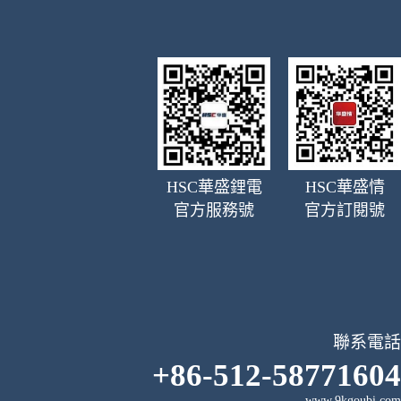
HSC華盛鋰電
HSC華盛情
官方服務號
官方訂閱號
聯系電話
+86-512-58771604
www.9kgoubi.com