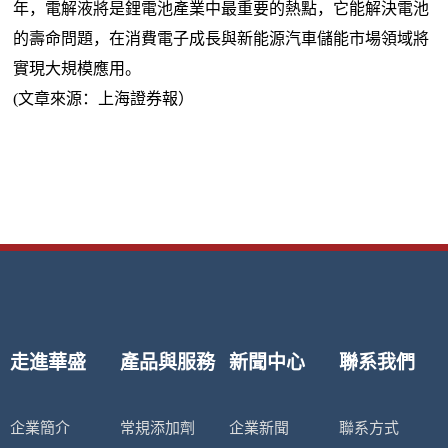
年，電解液將是鋰電池產業中最重要的熱點，它能解決電池
的壽命問題，在消費電子成長與新能源汽車儲能市場領域將
實現大規模應用。
(文章來源：上海證券報）
走進華盛
產品與服務
新聞中心
聯系我們
企業簡介
常規添加劑
企業新聞
聯系方式