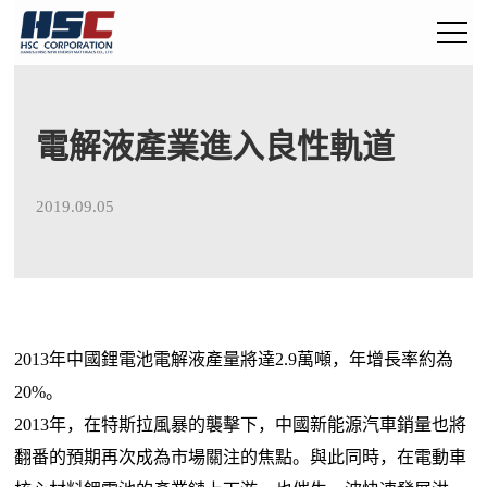
電解液產業進入良性軌道
2019.09.05
2013年中國鋰電池電解液產量將達2.9萬噸，年增長率約為
20%。
2013年，在特斯拉風暴的襲擊下，中國新能源汽車銷量也將
翻番的預期再次成為市場關注的焦點。與此同時，在電動車